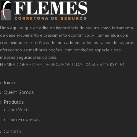
Uma equipe que acredita na importância do seguro como ferramenta
de desenvolvimento e crescimento econômico. A Flemes atua com
credibilidade e referência de mercado em todos os ramos de seguros,
oferecendo as melhores opções, com condições especiais nas
maiores seguradoras do país.
FLEMES CORRETORA DE SEGUROS LTDA | 04.505.521/0001-51
Início
Quem Somos
Produtos
Para Você
Para Empresas
Contato