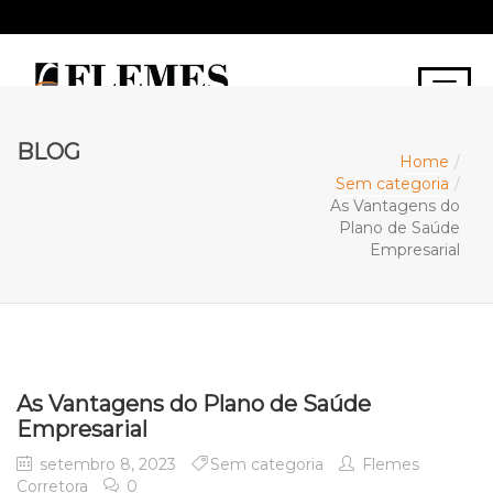
BLOG
Home
Sem categoria
As Vantagens do
Plano de Saúde
Empresarial
As Vantagens do Plano de Saúde
Empresarial
setembro 8, 2023
Sem categoria
Flemes
Corretora
0