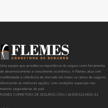
Uma equipe que acredita na importância do seguro como ferramenta
de desenvolvimento e crescimento econômico. A Flemes atua com
credibilidade e referência de mercado em todos os ramos de seguros,
oferecendo as melhores opções, com condições especiais nas
maiores seguradoras do país.
FLEMES CORRETORA DE SEGUROS LTDA | 04.505.521/0001-51