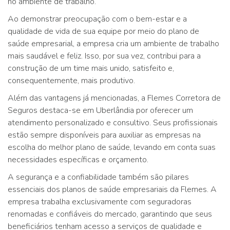
no ambiente de trabalho.
Ao demonstrar preocupação com o bem-estar e a
qualidade de vida de sua equipe por meio do plano de
saúde empresarial, a empresa cria um ambiente de trabalho
mais saudável e feliz. Isso, por sua vez, contribui para a
construção de um time mais unido, satisfeito e,
consequentemente, mais produtivo.
Além das vantagens já mencionadas, a Flemes Corretora de
Seguros destaca-se em Uberlândia por oferecer um
atendimento personalizado e consultivo. Seus profissionais
estão sempre disponíveis para auxiliar as empresas na
escolha do melhor plano de saúde, levando em conta suas
necessidades específicas e orçamento.
A segurança e a confiabilidade também são pilares
essenciais dos planos de saúde empresariais da Flemes. A
empresa trabalha exclusivamente com seguradoras
renomadas e confiáveis do mercado, garantindo que seus
beneficiários tenham acesso a serviços de qualidade e